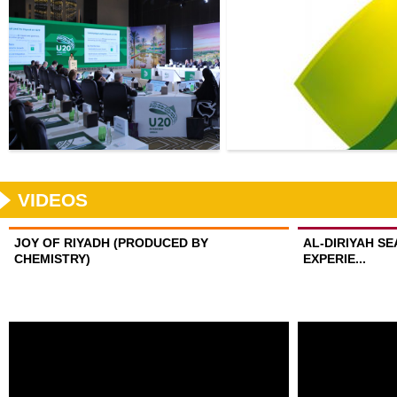
VIDEOS
JOY OF RIYADH (PRODUCED BY
AL-DIRIYAH S
CHEMISTRY)
EXPERIE...