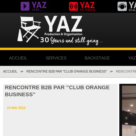
ACCUEIL
SERVICES
BACKSTAGE
YA
ACCUEIL
RENCONTRE B2B PAR "CLUB ORANGE BUSINESS"
RENCONTRE
>>
>>
RENCONTRE B2B PAR "CLUB ORANGE
BUSINESS"
19 MAI 2016