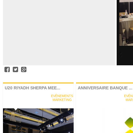
U20 RIYADH SHERPA MEE...
ANNIVERSAIRE BANQUE ...
EVÈNEMENTS
EVÈN
MARKETING
MAR
Facebook
Tiwtter
Google