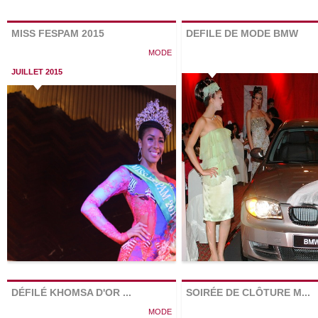
MISS FESPAM 2015
DEFILE DE MODE BMW
MODE
JUILLET 2015
Facebook
Tiwtter
Google
DÉFILÉ KHOMSA D'OR ...
SOIRÉE DE CLÔTURE M...
MODE