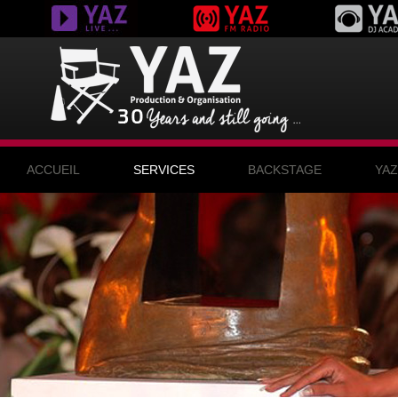
ACCUEIL
SERVICES
BACKSTAGE
YA