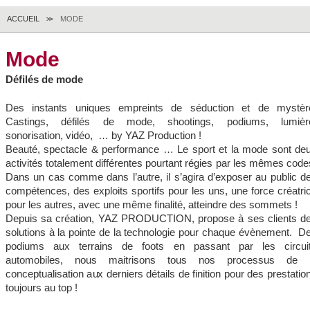
ACCUEIL
MODE
>>
Mode
Défilés de mode
Des instants uniques empreints de séduction et de mystèr
Castings, défilés de mode, shootings, podiums, lumièr
sonorisation, vidéo, … by YAZ Production !
Beauté, spectacle & performance … Le sport et la mode sont de
activités totalement différentes pourtant régies par les mêmes code
Dans un cas comme dans l’autre, il s’agira d’exposer au public d
compétences, des exploits sportifs pour les uns, une force créatri
pour les autres, avec une même finalité, atteindre des sommets !
Depuis sa création, YAZ PRODUCTION, propose à ses clients d
solutions à la pointe de la technologie pour chaque évènement. D
podiums aux terrains de foots en passant par les circui
automobiles, nous maitrisons tous nos processus de 
conceptualisation aux derniers détails de finition pour des prestatio
toujours au top !