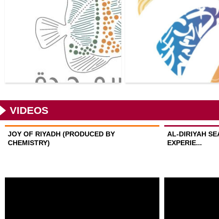
VIDEOS
JOY OF RIYADH (PRODUCED BY
AL-DIRIYAH S
CHEMISTRY)
EXPERIE...