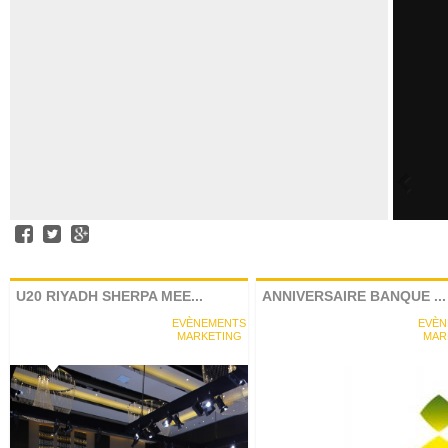
U20 RIYADH SHERPA MEE...
ANNIVERSAIRE BANQUE ...
EVÈNEMENTS
EVÈN
MARKETING
MAR
Facebook
Tiwtter
Google