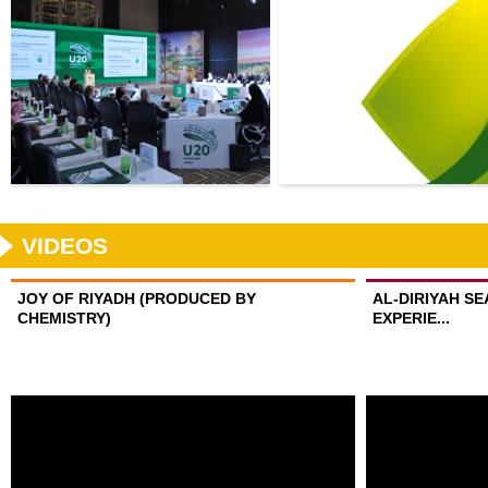
VIDEOS
JOY OF RIYADH (PRODUCED BY
AL-DIRIYAH S
CHEMISTRY)
EXPERIE...