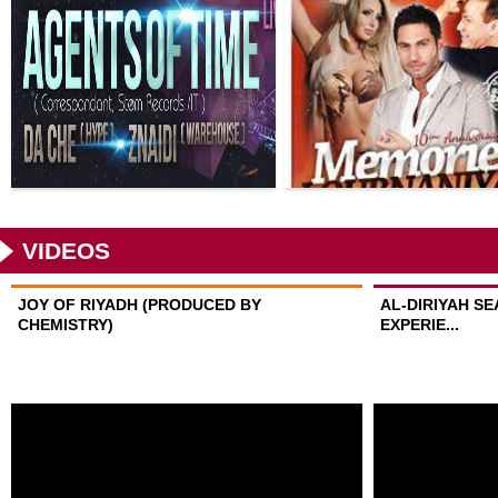
VIDEOS
JOY OF RIYADH (PRODUCED BY
AL-DIRIYAH S
CHEMISTRY)
EXPERIE...