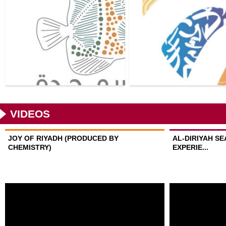
VIDEOS
JOY OF RIYADH (PRODUCED BY
AL-DIRIYAH S
CHEMISTRY)
EXPERIE...